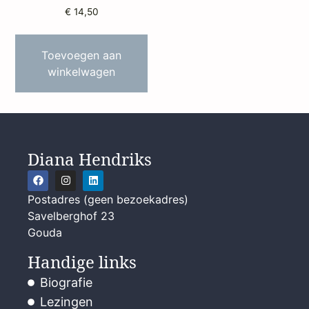
€
14,50
Toevoegen aan
winkelwagen
Diana Hendriks
Postadres (geen bezoekadres)
Savelberghof 23
Gouda
Handige links
Biografie
Lezingen