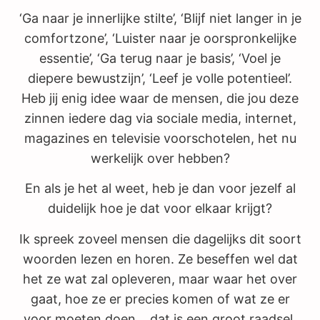
‘Ga naar je innerlijke stilte’, ‘Blijf niet langer in je
comfortzone’, ‘Luister naar je oorspronkelijke
essentie’, ‘Ga terug naar je basis’, ‘Voel je
diepere bewustzijn’, ‘Leef je volle potentieel’.
Heb jij enig idee waar de mensen, die jou deze
zinnen iedere dag via sociale media, internet,
magazines en televisie voorschotelen, het nu
werkelijk over hebben?
En als je het al weet, heb je dan voor jezelf al
duidelijk hoe je dat voor elkaar krijgt?
Ik spreek zoveel mensen die dagelijks dit soort
woorden lezen en horen. Ze beseffen wel dat
het ze wat zal opleveren, maar waar het over
gaat, hoe ze er precies komen of wat ze er
voor moeten doen… dat is een groot raadsel.