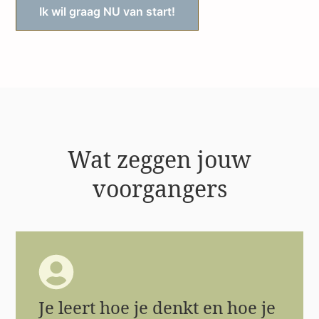
Ik wil graag NU van start!
Wat zeggen jouw
voorgangers
Je leert hoe je denkt en hoe je