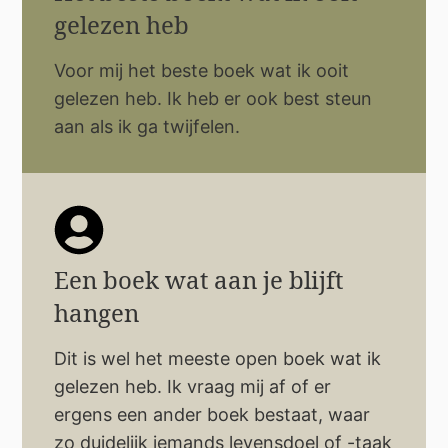
gelezen heb
Voor mij het beste boek wat ik ooit
gelezen heb. Ik heb er ook best steun
aan als ik ga twijfelen.
Een boek wat aan je blijft
hangen
Dit is wel het meeste open boek wat ik
gelezen heb. Ik vraag mij af of er
ergens een ander boek bestaat, waar
zo duidelijk iemands levensdoel of -taak