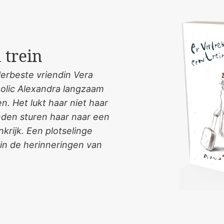
 trein
llerbeste vriendin Vera
olic Alexandra langzaam
n. Het lukt haar niet haar
nden sturen haar naar een
krijk. Een plotselinge
 in de herinneringen van