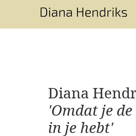
Diana Hendri
'Omdat je de
in je hebt'