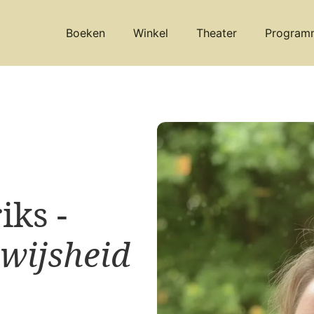
Boeken
Winkel
Theater
Program
ks -
 wijsheid