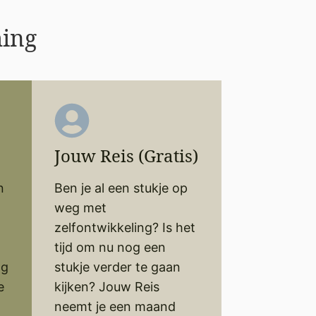
ing
Jouw Reis (Gratis)
n
Ben je al een stukje op
weg met
zelfontwikkeling? Is het
tijd om nu nog een
ng
stukje verder te gaan
e
kijken? Jouw Reis
neemt je een maand