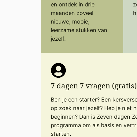
en ontdek in drie
z
maanden zoveel
h
nieuwe, mooie,
leerzame stukken van
jezelf.
7 dagen 7 vragen (gratis)
Ben je een starter? Een kersvers
op zoek naar jezelf? Heb je niet 
beginnen? Dan is Zeven dagen Ze
programma om als basis en vert
starten.