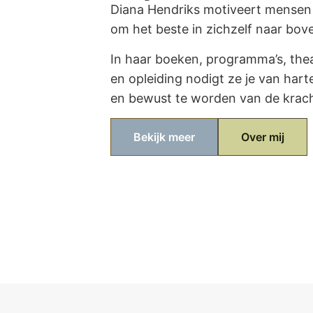
Diana Hendriks motiveert mensen 
om het beste in zichzelf naar bove
In haar boeken, programma’s, thea
en opleiding nodigt ze je van harte
en bewust te worden van de kracht 
Bekijk meer
Over mij