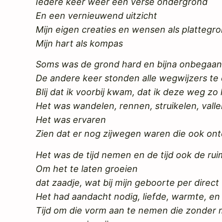
Iedere keer weer een verse ondergrond
En een vernieuwend uitzicht
Mijn eigen creaties en wensen als plattegr
Mijn hart als kompas
Soms was de grond hard en bijna onbegaa
De andere keer stonden alle wegwijzers t
Blij dat ik voorbij kwam, dat ik deze weg zo
Het was wandelen, rennen, struikelen, vall
Het was ervaren
Zien dat er nog zijwegen waren die ook o
Het was de tijd nemen en de tijd ook de ru
Om het te laten groeien
dat zaadje, wat bij mijn geboorte per direc
Het had aandacht nodig, liefde, warmte, en 
Tijd om die vorm aan te nemen die zonder 