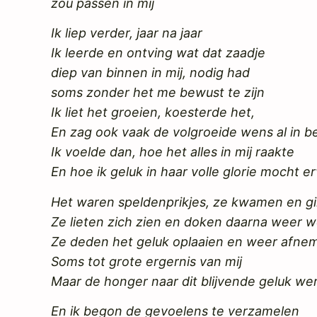
zou passen in mij
Ik liep verder, jaar na jaar
Ik leerde en ontving wat dat zaadje
diep van binnen in mij, nodig had
soms zonder het me bewust te zijn
Ik liet het groeien, koesterde het,
En zag ook vaak de volgroeide wens al in b
Ik voelde dan, hoe het alles in mij raakte
En hoe ik geluk in haar volle glorie mocht e
Het waren speldenprikjes, ze kwamen en g
Ze lieten zich zien en doken daarna weer 
Ze deden het geluk oplaaien en weer afne
Soms tot grote ergernis van mij
Maar de honger naar dit blijvende geluk we
En ik begon de gevoelens te verzamelen