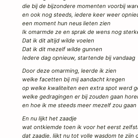
die bij de bijzondere momenten voorbij w
en ook nog steeds, iedere keer weer opni
een moment hun neus lieten zien
Ik omarmde ze en sprak de wens nog sterke
Dat ik dit altijd wilde voelen
Dat ik dit mezelf wilde gunnen
Iedere dag opnieuw, startende bij vandaag
Door deze omarming, leerde ik zien
welke facetten bij mij aandacht kregen
op welke kwaliteiten een extra spot werd g
welke gedragingen er bij zouden gaan hore
en hoe ik me steeds meer mezelf zou gaan
En nu lijkt het zaadje
wat ontkiemde toen ik voor het eerst zelf
dat zaadje, lijkt nu tot volle wasdom te zij