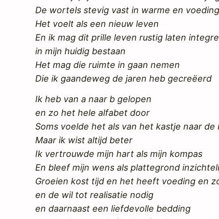
De wortels stevig vast in warme en voeding
Het voelt als een nieuw leven
En ik mag dit prille leven rustig laten integr
in mijn huidig bestaan
Het mag die ruimte in gaan nemen
Die ik gaandeweg de jaren heb gecreëerd
Ik heb van a naar b gelopen
en zo het hele alfabet door
Soms voelde het als van het kastje naar de
Maar ik wist altijd beter
Ik vertrouwde mijn hart als mijn kompas
En bleef mijn wens als plattegrond inzichtel
Groeien kost tijd en het heeft voeding en z
en de wil tot realisatie nodig
en daarnaast een liefdevolle bedding