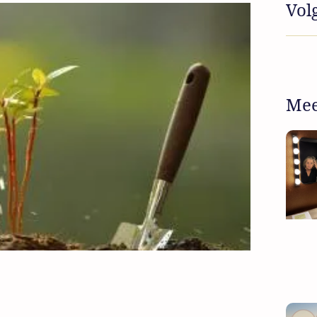
Vol
Mee