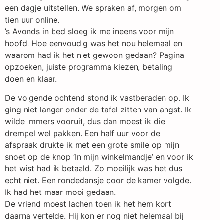
een dagje uitstellen. We spraken af, morgen om
tien uur online.
’s Avonds in bed sloeg ik me ineens voor mijn
hoofd. Hoe eenvoudig was het nou helemaal en
waarom had ik het niet gewoon gedaan? Pagina
opzoeken, juiste programma kiezen, betaling
doen en klaar.
De volgende ochtend stond ik vastberaden op. Ik
ging niet langer onder de tafel zitten van angst. Ik
wilde immers vooruit, dus dan moest ik die
drempel wel pakken. Een half uur voor de
afspraak drukte ik met een grote smile op mijn
snoet op de knop ‘In mijn winkelmandje’ en voor ik
het wist had ik betaald. Zo moeilijk was het dus
echt niet. Een rondedansje door de kamer volgde.
Ik had het maar mooi gedaan.
De vriend moest lachen toen ik het hem kort
daarna vertelde. Hij kon er nog niet helemaal bij