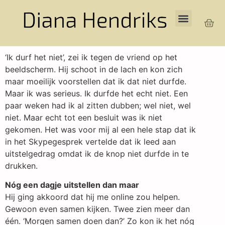
‘Ik durf het niet’, zei ik tegen de vriend op het
beeldscherm. Hij schoot in de lach en kon zich
maar moeilijk voorstellen dat ik dat niet durfde.
Maar ik was serieus. Ik durfde het echt niet. Een
paar weken had ik al zitten dubben; wel niet, wel
niet. Maar echt tot een besluit was ik niet
gekomen. Het was voor mij al een hele stap dat ik
in het Skypegesprek vertelde dat ik leed aan
uitstelgedrag omdat ik de knop niet durfde in te
drukken.
Nóg een dagje uitstellen dan maar
Hij ging akkoord dat hij me online zou helpen.
Gewoon even samen kijken. Twee zien meer dan
één. ‘Morgen samen doen dan?’ Zo kon ik het nóg