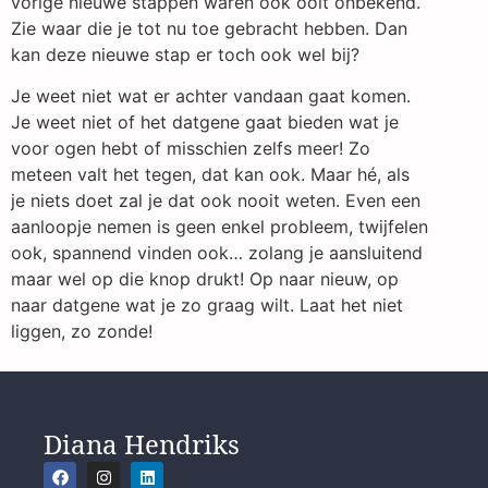
vorige nieuwe stappen waren ook ooit onbekend.
Zie waar die je tot nu toe gebracht hebben. Dan
kan deze nieuwe stap er toch ook wel bij?
Je weet niet wat er achter vandaan gaat komen.
Je weet niet of het datgene gaat bieden wat je
voor ogen hebt of misschien zelfs meer! Zo
meteen valt het tegen, dat kan ook. Maar hé, als
je niets doet zal je dat ook nooit weten. Even een
aanloopje nemen is geen enkel probleem, twijfelen
ook, spannend vinden ook… zolang je aansluitend
maar wel op die knop drukt! Op naar nieuw, op
naar datgene wat je zo graag wilt. Laat het niet
liggen, zo zonde!
Diana Hendriks