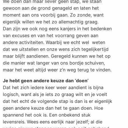
We doen dan maar liever geen stap, we staan
gewoon aan de grond genageld en laten het
moment aan ons voorbij gaan. Zo zonde, want
eigenlijk willen we het zo allemachtig graag.
Dan zijn we ook nog eens kanjers in het bedenken
van excuses en van het voorrang geven aan
andere activiteiten. Waarbij we echt wel weten
dat we uitstellen en onze wens zich tegelijkertijd
maar blijft aandienen. Geregeld kunnen we het op
die manier wat langer van ons bordje schuiven,
maar het weet altijd weer z’n weg terug te vinden.
Je hebt geen andere keuze dan ‘doen’
Dat het zich iedere keer weer aandient is bijna
logisch, want als je iets zo graag wilt en je voelt
dat het echt de volgende stap is dan is er eigenlijk
geen andere keuze dan het te gaan doen. Hoe
spannend het ook is. Een onbekend stuk
levensreis. Wees eens eerlijk naar jezelf; al die