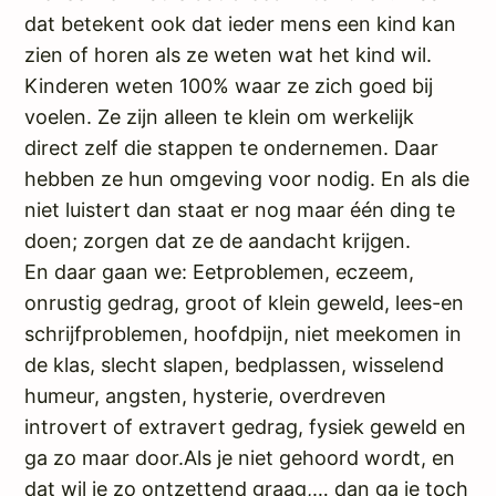
dat betekent ook dat ieder mens een kind kan
zien of horen als ze weten wat het kind wil.
Kinderen weten 100% waar ze zich goed bij
voelen. Ze zijn alleen te klein om werkelijk
direct zelf die stappen te ondernemen. Daar
hebben ze hun omgeving voor nodig. En als die
niet luistert dan staat er nog maar één ding te
doen; zorgen dat ze de aandacht krijgen.
En daar gaan we: Eetproblemen, eczeem,
onrustig gedrag, groot of klein geweld, lees-en
schrijfproblemen, hoofdpijn, niet meekomen in
de klas, slecht slapen, bedplassen, wisselend
humeur, angsten, hysterie, overdreven
introvert of extravert gedrag, fysiek geweld en
ga zo maar door.Als je niet gehoord wordt, en
dat wil je zo ontzettend graag,… dan ga je toch