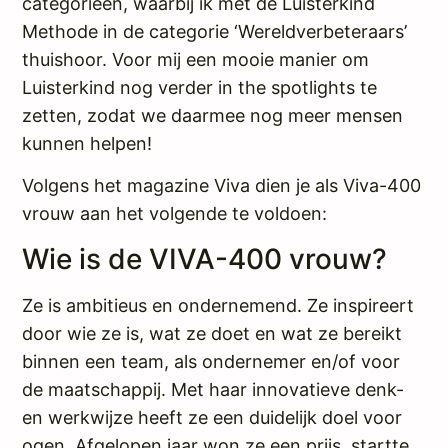
categorieën, waarbij ik met de Luisterkind
Methode in de categorie ‘Wereldverbeteraars’
thuishoor. Voor mij een mooie manier om
Luisterkind nog verder in the spotlights te
zetten, zodat we daarmee nog meer mensen
kunnen helpen!
Volgens het magazine Viva dien je als Viva-400
vrouw aan het volgende te voldoen:
Wie is de VIVA-400 vrouw?
Ze is ambitieus en ondernemend. Ze inspireert
door wie ze is, wat ze doet en wat ze bereikt
binnen een team, als ondernemer en/of voor
de maatschappij. Met haar innovatieve denk-
en werkwijze heeft ze een duidelijk doel voor
ogen. Afgelopen jaar won ze een prijs, startte