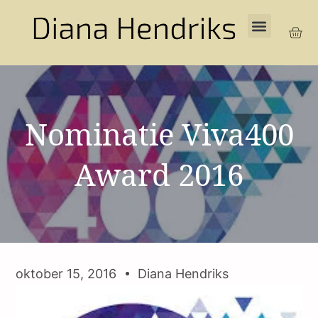
Nominatie Viva400
Award 2016
oktober 15, 2016
Diana Hendriks