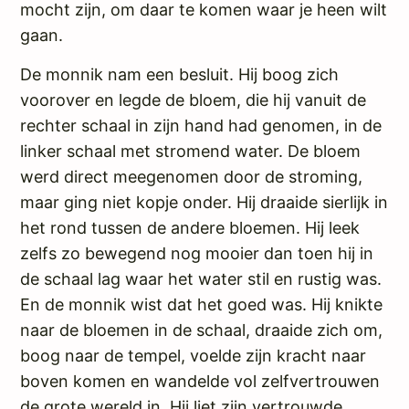
mocht zijn, om daar te komen waar je heen wilt
gaan.
De monnik nam een besluit. Hij boog zich
voorover en legde de bloem, die hij vanuit de
rechter schaal in zijn hand had genomen, in de
linker schaal met stromend water. De bloem
werd direct meegenomen door de stroming,
maar ging niet kopje onder. Hij draaide sierlijk in
het rond tussen de andere bloemen. Hij leek
zelfs zo bewegend nog mooier dan toen hij in
de schaal lag waar het water stil en rustig was.
En de monnik wist dat het goed was. Hij knikte
naar de bloemen in de schaal, draaide zich om,
boog naar de tempel, voelde zijn kracht naar
boven komen en wandelde vol zelfvertrouwen
de grote wereld in. Hij liet zijn vertrouwde