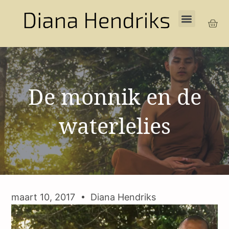
De monnik en de
waterlelies
maart 10, 2017
Diana Hendriks