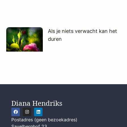
Als je niets verwacht kan het
duren
Diana Hendriks
Postadres (geen bezoekadres)
Savelberghof 23