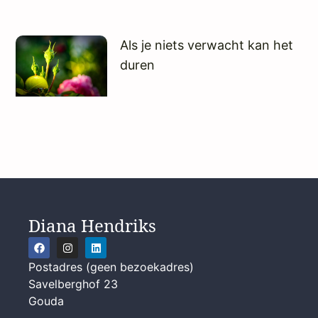
Als je niets verwacht kan het
duren
Diana Hendriks
Postadres (geen bezoekadres)
Savelberghof 23
Gouda