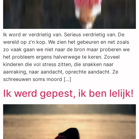
Ik word er verdrietig van. Serieus verdrietig van. De
wereld op z’n kop. We zien het gebeuren en net zoals
zo vaak gaan we niet naar de bron maar proberen we
het probleem ergens halverwege te keren. Zoveel
kinderen die vol stress zitten, die snakken naar
aanraking, naar aandacht, oprechte aandacht. Ze
schreeuwen soms moord […]
Ik werd gepest, ik ben lelijk!