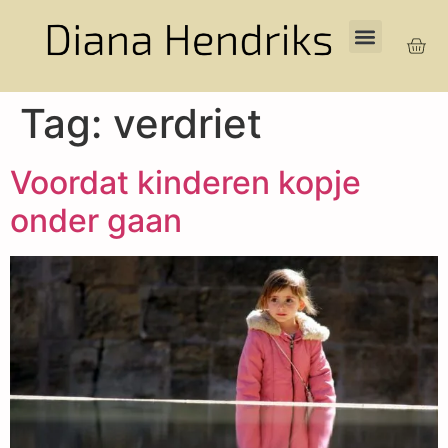
Tag:
verdriet
Voordat kinderen kopje
onder gaan