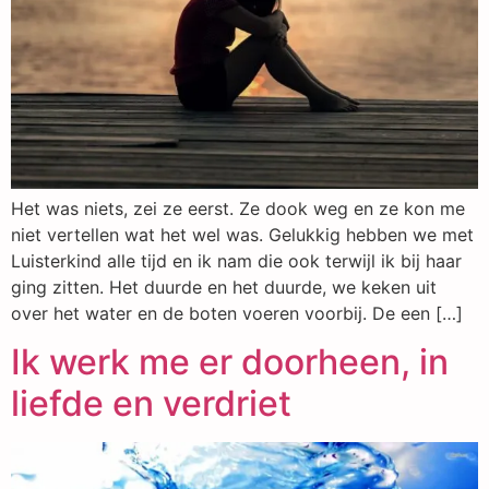
Het was niets, zei ze eerst. Ze dook weg en ze kon me
niet vertellen wat het wel was. Gelukkig hebben we met
Luisterkind alle tijd en ik nam die ook terwijl ik bij haar
ging zitten. Het duurde en het duurde, we keken uit
over het water en de boten voeren voorbij. De een […]
Ik werk me er doorheen, in
liefde en verdriet