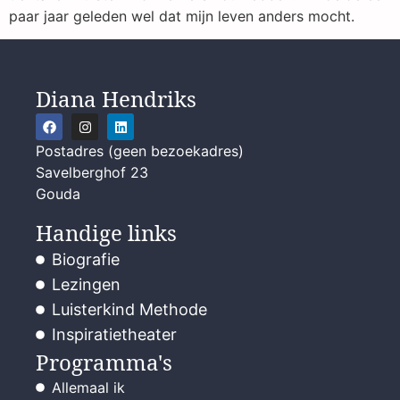
paar jaar geleden wel dat mijn leven anders mocht.
Diana Hendriks
Postadres (geen bezoekadres)
Savelberghof 23
Gouda
Handige links
Biografie
Lezingen
Luisterkind Methode
Inspiratietheater
Programma's
Allemaal ik