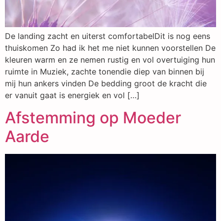
De landing zacht en uiterst comfortabelDit is nog eens
thuiskomen Zo had ik het me niet kunnen voorstellen De
kleuren warm en ze nemen rustig en vol overtuiging hun
ruimte in Muziek, zachte tonendie diep van binnen bij
mij hun ankers vinden De bedding groot de kracht die
er vanuit gaat is energiek en vol […]
Afstemming op Moeder
Aarde