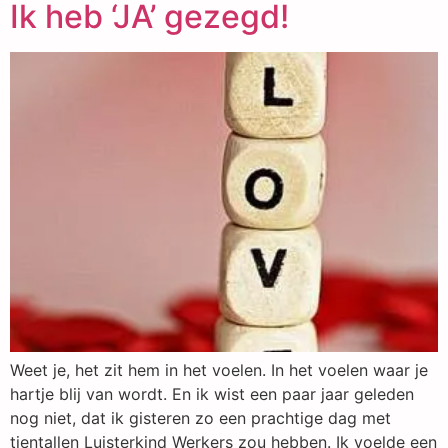
Ik heb ‘JA’ gezegd!
Weet je, het zit hem in het voelen. In het voelen waar je
hartje blij van wordt. En ik wist een paar jaar geleden
nog niet, dat ik gisteren zo een prachtige dag met
tientallen Luisterkind Werkers zou hebben. Ik voelde een