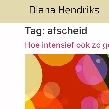
Tag:
afscheid
Hoe intensief ook zo g