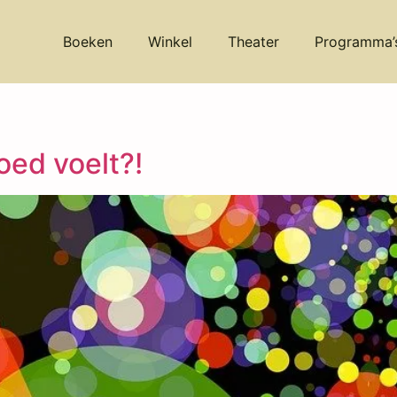
Boeken
Winkel
Theater
Programma’
oed voelt?!