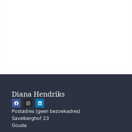
Diana Hendriks
Postadres (geen bezoekadres)
Savelberghof 23
Gouda