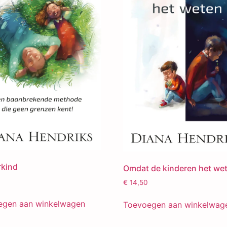
rkind
Omdat de kinderen het we
€
14,50
egen aan winkelwagen
Toevoegen aan winkelwag