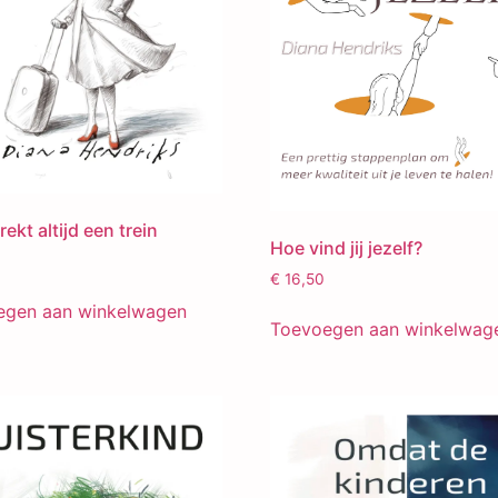
rekt altijd een trein
Hoe vind jij jezelf?
€
16,50
egen aan winkelwagen
Toevoegen aan winkelwag