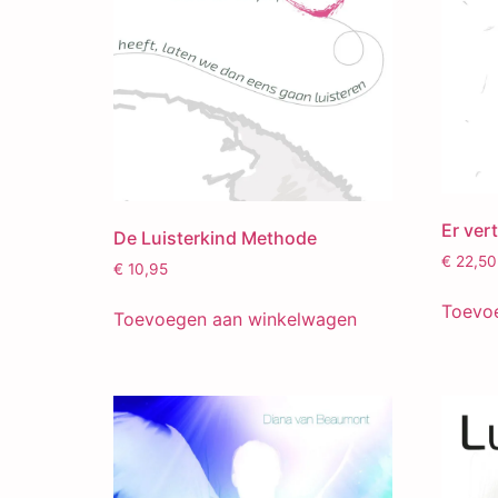
Er vert
De Luisterkind Methode
€
22,50
€
10,95
Toevo
Toevoegen aan winkelwagen