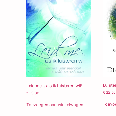
Luiste
Leid me… als ik luisteren wil!
€
22,50
€
19,95
Toevo
Toevoegen aan winkelwagen