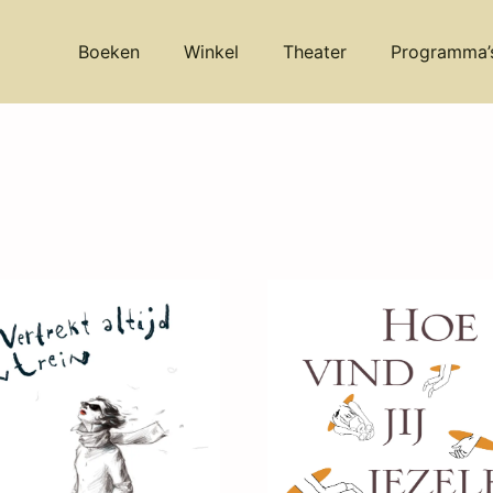
Boeken
Winkel
Theater
Programma’